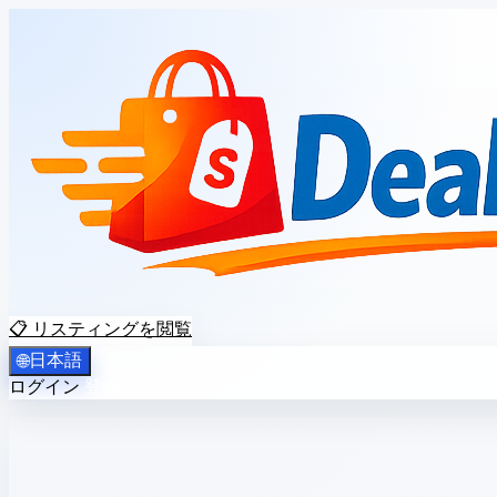
📋 リスティングを閲覧
日本語
🌐
ログイン
登録