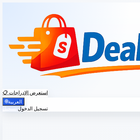
📋 استعرض الإدراجات
🌐
العربية
تسجيل الدخول
تسجيل