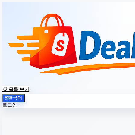
📋 목록 보기
한국어
🌐
로그인
가입