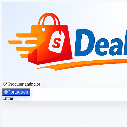
📋 Procurar anúncios
🌐
Português
Entrar
Registrar