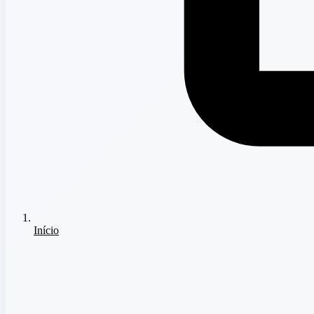
Início