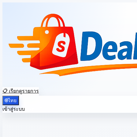
📋 เรียกดูรายการ
🌐
ไทย
เข้าสู่ระบบ
ลงทะเบียน