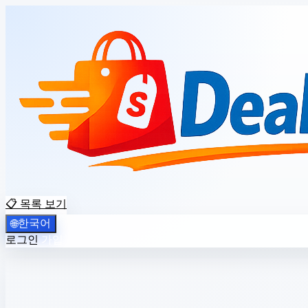
📋 목록 보기
한국어
🌐
로그인
가입