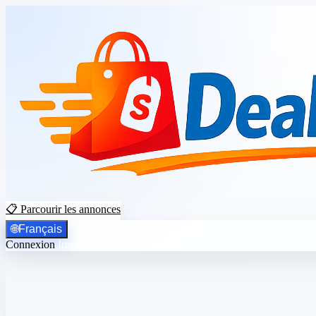
📋 Parcourir les annonces
🌐
Français
Connexion
Inscription