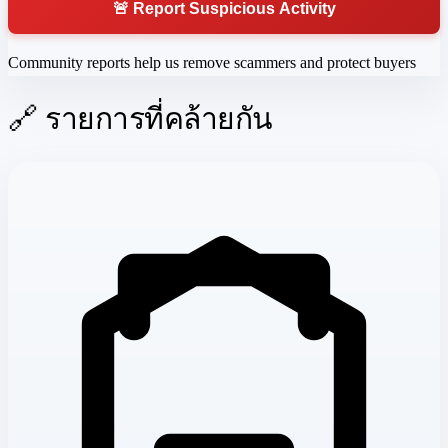
🚨 Report Suspicious Activity
Community reports help us remove scammers and protect buyers
🔗 รายการที่คล้ายกัน