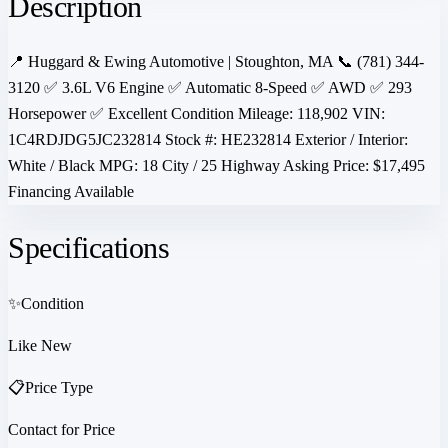
Description
📍 Huggard & Ewing Automotive | Stoughton, MA 📞 (781) 344-
3120 ✅ 3.6L V6 Engine ✅ Automatic 8-Speed ✅ AWD ✅ 293
Horsepower ✅ Excellent Condition Mileage: 118,902 VIN:
1C4RDJDG5JC232814 Stock #: HE232814 Exterior / Interior:
White / Black MPG: 18 City / 25 Highway Asking Price: $17,495
Financing Available
Specifications
✨
Condition
Like New
📋
Price Type
Contact for Price