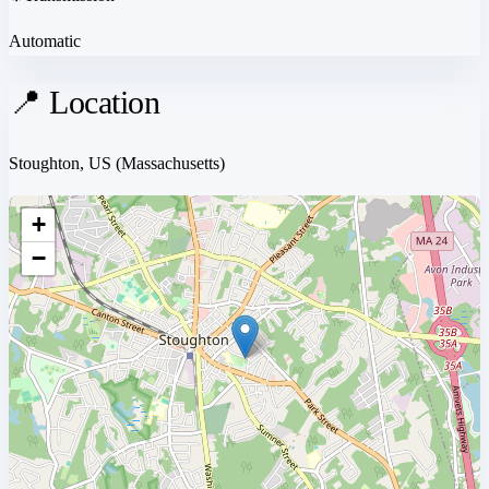
Automatic
📍 Location
Stoughton, US
(Massachusetts)
+
−