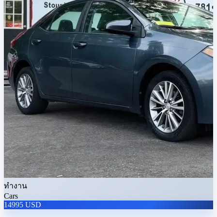
ทำงาน
Cars
14995 USD