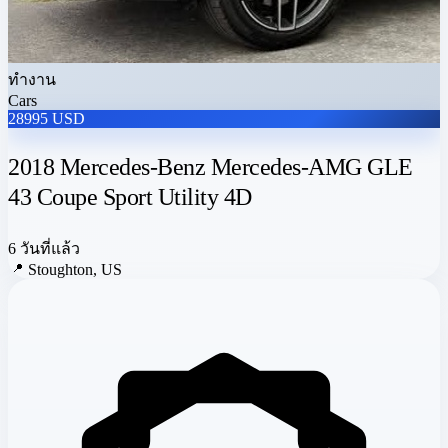
ทำงาน
Cars
28995 USD
2018 Mercedes-Benz Mercedes-AMG GLE
43 Coupe Sport Utility 4D
6 วันที่แล้ว
📍
Stoughton, US