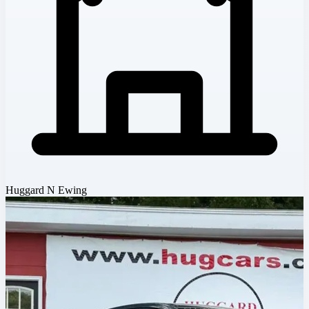
Huggard N Ewing