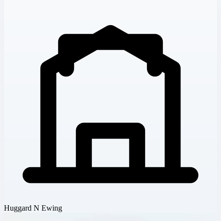
Huggard N Ewing