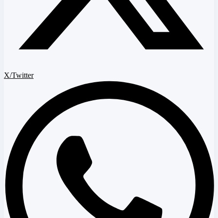
X/Twitter