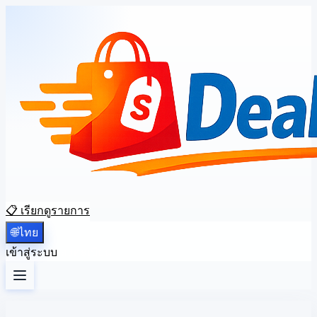
📋 เรียกดูรายการ
🌐
ไทย
เข้าสู่ระบบ
ลงทะเบียน