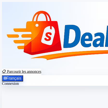
📋 Parcourir les annonces
🌐
Français
Connexion
Inscription