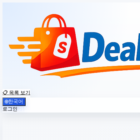
📋 목록 보기
한국어
🌐
로그인
가입