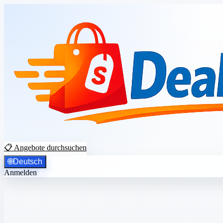
📋 Angebote durchsuchen
🌐
Deutsch
Anmelden
Registrieren